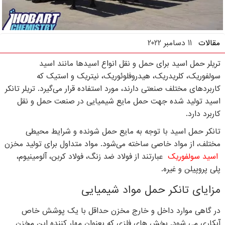
مقالات
11 دسامبر 2022
تریلر حمل اسید برای حمل و نقل انواع اسیدها مانند اسید
سولفوریک، کلریدریک، هیدروفلوئوریک، نیتریک و استیک که
کاربردهای مختلف صنعتی دارند، مورد استفاده قرار می‌گیرد. تریلر تانکر
اسید تولید شده جهت حمل مایع شیمیایی در صنعت حمل و نقل
کاربرد دارد.
تانکر حمل اسید با توجه به مایع حمل شونده و شرایط محیطی
مختلف، از مواد خاصی ساخته می‌شود. مواد متداول برای تولید مخزن
اسید سولفوریک
عبارتند از فولاد ضد زنگ، فولاد کربن، آلومینیوم،
پلی پروپیلن و غیره.
مزایای تانکر حمل مواد شیمیایی
در گاهی موارد داخل و خارج مخزن حداقل با یک پوشش خاص
آبکاری می شود. بخش های فلزی که بعنوان مهار کننده این مخزن