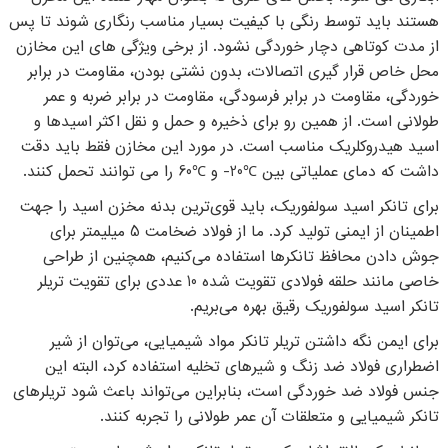
هستند باید توسط رنگی با کیفیت بسیار مناسب رنگاری شوند تا پس
از مدت کوتاهی دچار خوردگی نشود. از برخی ویژگی های این مخازن
محل خاص قرار گیری اتصالات، بدون نشتی بودن، مقاومت در برابر
خوردگی، مقاومت در برابر فرسودگی، مقاومت در برابر ضربه و عمر
طولانی است. از همین رو برای ذخیره و حمل و نقل اکثر اسیدها و
اسید هیدروکلریک مناسب است. در مورد این مخازن فقط باید دقت
داشت که دمای عملیاتی بین ℃20- و ℃60 را می توانند تحمل کنند.
برای تانکر اسید سولفوریک، باید قوی‌ترین بدنه مخزن اسید را جهت
اطمینان از ایمنی تولید کرد. ما از فولاد ضخامت 5 میلیمتر برای
جوش دادن محافظ تانکرها استفاده می‌کنیم، همچنین از طراحی
خاصی مانند حلقه فولادی تقویت شده 10 عددی برای تقویت تریلر
تانکر اسید سولفوریک رقیق بهره می‌بریم.
برای ایمن نگه داشتن تریلر تانکر مواد شیمیایی، می‌توان از شیر
اضطراری فولاد ضد زنگ و شیرهای تخلیه استفاده کرد، البته این
جنس فولاد ضد خوردگی است، بنابراین می‌تواند باعث شود تریلرهای
تانکر شیمیایی و متعلقات آن عمر طولانی را تجربه کنند.