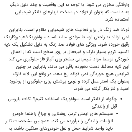
وارفتگی مخزن می شود. با توجه به این واقعیت و چند دلیل دیگر،
بعید است که بتوان از فولاد در ساخت تریلرهای تانکر شیمیایی
استفاده نکرد.
فولاد ضد زنگ در برابر فعالیت های شیمیایی مقاوم است، بنابراین
نمی تواند به راحتی توسط موادی مانند اسید سولفوریک/هیدروکلریک
رقیق خورده شود. ویژگی های فولاد ضد زنگ به دلیل تشکیل یک لایه
اکسید کروم بسیار نازک و غیرفعال بر روی سطح است که از اعمال
خوردگی توسط مواد شیمیایی بیشتر روی آلیاژ فلز جلوگیری می کند.
این لایه محافظ دست نخورده باقی می ماند، بنابراین در چنین
شرایطی هیچ خوردگی نمی تواند رخ دهد. در واقع این لایه نازک
بعنوان یک آستر عمل کرده و نوعی پوشش برای جلوگیری از برخورد
اسید و فلز بکار گرفته می شود.
چگونه از تانکر اسید سولفوریک استفاده کنیم؟ نکات بازرسی
قبل از رانندگی:
سیستم های ایمنی ترمز، روشنایی و چراغ راهنما خودرو
الزامات رانندگی را برآورده می کند. همچنین مشخصات تایر
باید واجد شرایط حمل و نقل خودروهای سنگین باشد، به