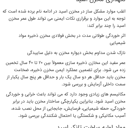
اغلب موارد مشکل ساز در مخزن اسید در ادامه نام برده شده است که
توجه به این موارد و برقراری نکات ایمنی می تواند طول عمر مخزن
اسید را چند برابر کند:
اثر خوردگی طولانی مدت در بخش فولادی مخزن ذخیره مواد
شیمیایی
نازک شدن مداوم بخش دیواره مخزن به دلیل ساییدگی
عمر مفید این مخازن ذخیره سازی معمولاً بین 20 تا 40 سال تخمین
زده می شود. برای تضمین عملکرد ایمن مخزن ذخیره، ضخامت
مخزن باید حداقل هر دو سال یک بار و حداقل هر پنج سال یکبار از
سمت داخلی آزمایش و بررسی شود.
مکانیسم های زیادی وجود دارد که می تواند باعث خرابی و خوردگی
مخزن اسید شود. بنابراین یکپارچگی ساختار مخزن باید در برابر
خوردگی، حمله شیمیایی، فرسایش، جابجایی از محل نصب شده،
آسیب مکانیکی و شکستگی یا احتمال شکنندگی بررسی شود.
مواد اولیه ساخت تانکر اسید